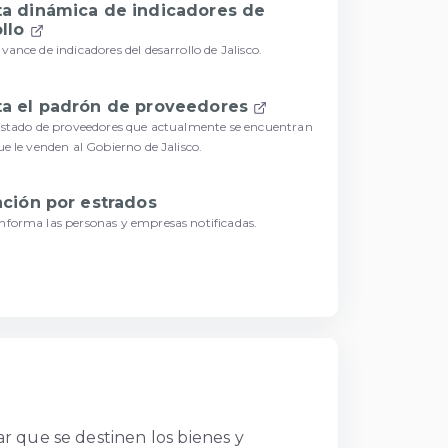
ta dinámica de indicadores de
ollo
vance de indicadores del desarrollo de Jalisco.
ta el padrón de proveedores
listado de proveedores que actualmente se encuentran
ue le venden al Gobierno de Jalisco.
ación por estrados
nforma las personas y empresas notificadas.
ar que se destinen los bienes y