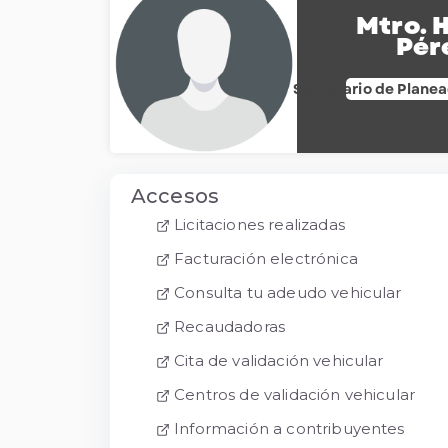
Mtro. 
Pér
Secretario de Planea
Accesos
Licitaciones realizadas
Facturación electrónica
Consulta tu adeudo vehicular
Recaudadoras
Cita de validación vehicular
Centros de validación vehicular
Información a contribuyentes