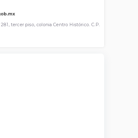
gob.mx
1, tercer piso, colonia Centro Histórico. C.P.