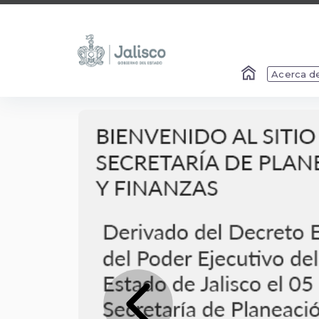
Acerca d
Slide 1 of 1
Previous