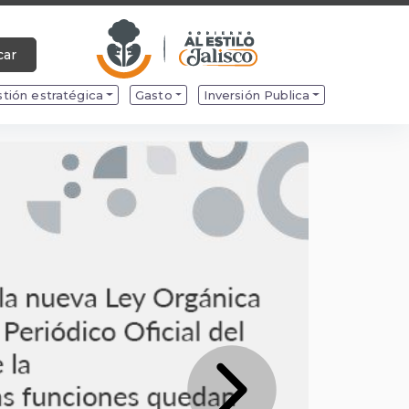
car
tión estratégica
Gasto
Inversión Publica
Next