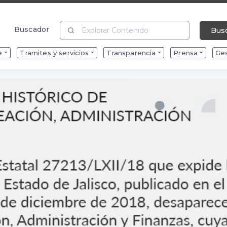
Buscador
Bus
Buscador
e
Tramites y servicios
Transparencia
Prensa
Ges