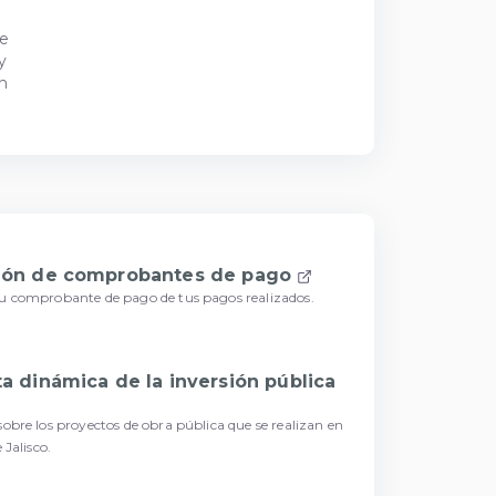
de
y
n
ión de comprobantes de pago
u comprobante de pago de tus pagos realizados.
a dinámica de la inversión pública
obre los proyectos de obra pública que se realizan en
 Jalisco.