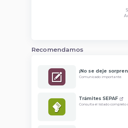
S
A
Recomendamos
¡No se deje sorpren
Comunicado importante.
Trámites SEPAF
Consulta el listado completo d