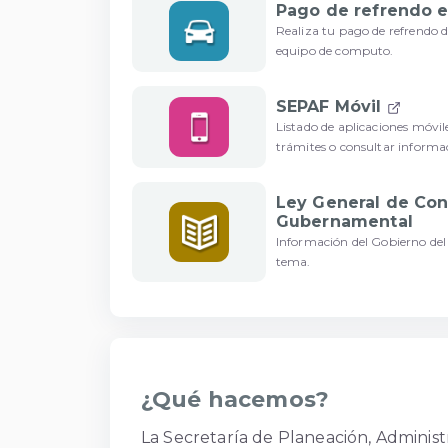
Pago de refrendo e
Realiza tu pago de refrendo d
equipo de computo.
SEPAF Móvil
Listado de aplicaciones móvile
trámites o consultar informa
Ley General de Con
Gubernamental
Información del Gobierno del 
tema.
¿Qué hacemos?
La Secretaría de Planeación, Administ